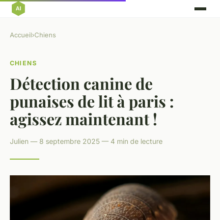
Accueil
›
Chiens
CHIENS
Détection canine de
punaises de lit à paris :
agissez maintenant !
Julien — 8 septembre 2025 — 4 min de lecture