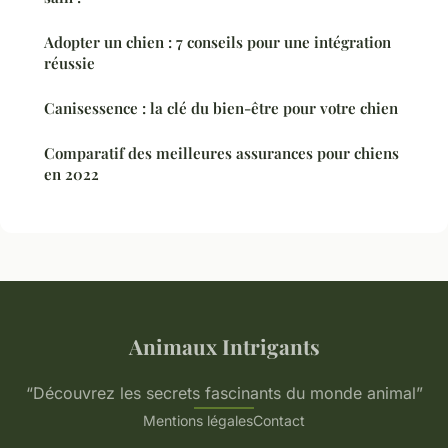
Adopter un chien : 7 conseils pour une intégration
réussie
Canisessence : la clé du bien-être pour votre chien
Comparatif des meilleures assurances pour chiens
en 2022
Animaux Intrigants
“Découvrez les secrets fascinants du monde animal”
Mentions légales
Contact