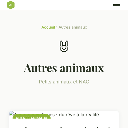
Accueil
› Autres animaux
🐰
Autres animaux
Petits animaux et NAC
AUTRES ANIMAUX