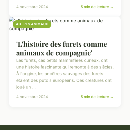
4 novembre 2024
5 min de lecture →
AUTRES ANIMAUX
'L'histoire des furets comme
animaux de compagnie'
Les furets, ces petits mammifères curieux, ont
une histoire fascinante qui remonte à des siècles.
À l'origine, les ancêtres sauvages des furets
étaient des putois européens. Ces créatures ont
joué un ...
4 novembre 2024
5 min de lecture →